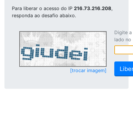
Para liberar o acesso
do IP
216.73.216.208
,
responda ao desafio abaixo.
Digite 
lado no
[trocar imagem]