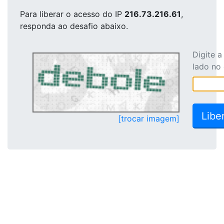
Para liberar o acesso
do IP
216.73.216.61
,
responda ao desafio abaixo.
Digite 
lado no
[trocar imagem]