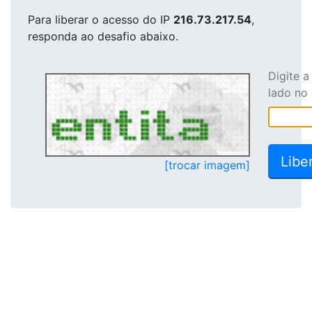
Para liberar o acesso
do IP
216.73.217.54
,
responda ao desafio abaixo.
Digite 
lado no
[trocar imagem]