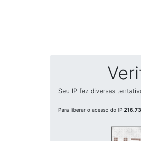
Ver
Seu IP fez diversas tentati
Para liberar o acesso
do IP
216.73