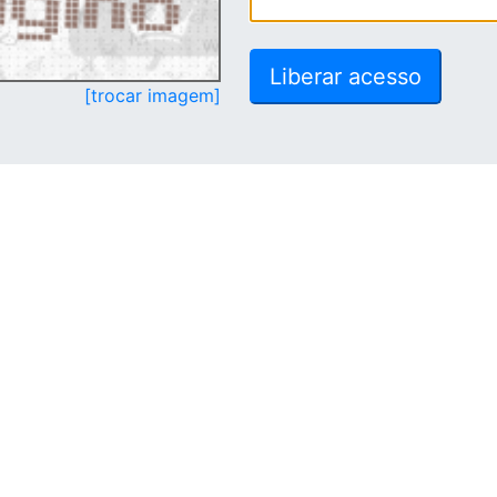
[trocar imagem]