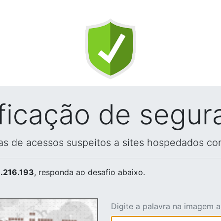
ificação de segur
vas de acessos suspeitos a sites hospedados co
.216.193
, responda ao desafio abaixo.
Digite a palavra na imagem 