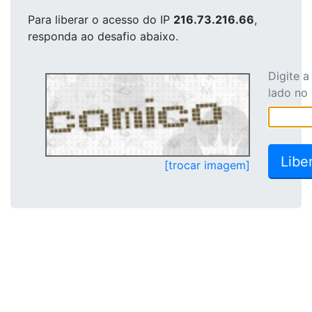
Para liberar o acesso
do IP
216.73.216.66
,
responda ao desafio abaixo.
Digite 
lado no
[trocar imagem]