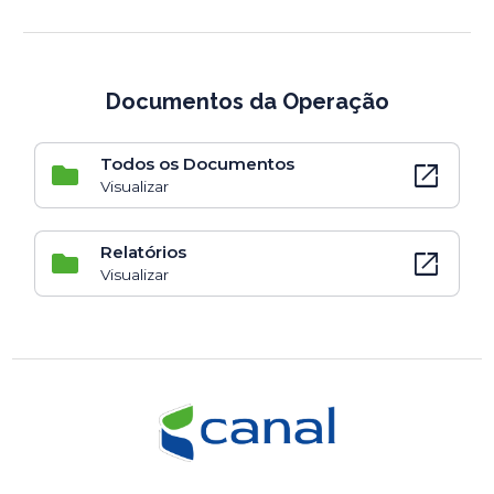
Documentos da Operação
Todos os Documentos
open_in_new
Visualizar
Relatórios
open_in_new
Visualizar