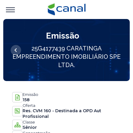
Emissão
25G4177439 CARATINGA
EMPREENDIMENTO IMOBILIÁRIO SPE
LTDA.
Emissão
158
Oferta
Res. CVM 160 - Destinada a OPD Aut
Profissional
Classe
Sênior