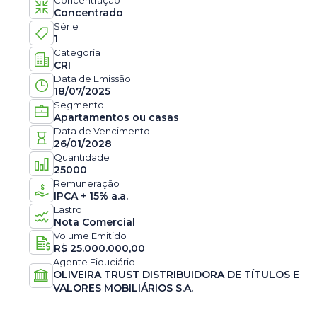
Concentração
Concentrado
Série
1
Categoria
CRI
Data de Emissão
18/07/2025
Segmento
Apartamentos ou casas
Data de Vencimento
26/01/2028
Quantidade
25000
Remuneração
IPCA + 15% a.a.
Lastro
Nota Comercial
Volume Emitido
R$
25.000.000,00
Agente Fiduciário
OLIVEIRA TRUST DISTRIBUIDORA DE TÍTULOS E
VALORES MOBILIÁRIOS S.A.