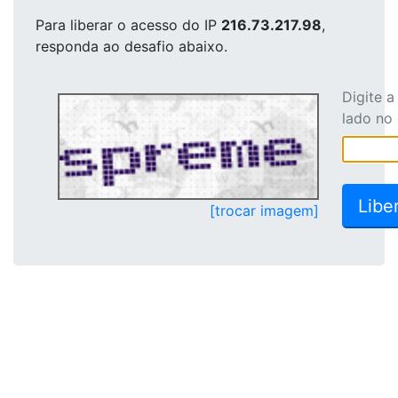
Para liberar o acesso
do IP
216.73.217.98
,
responda ao desafio abaixo.
Digite 
lado no
[trocar imagem]