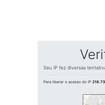
Ver
Seu IP fez diversas tentati
Para liberar o acesso
do IP
216.73