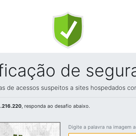
ificação de segur
vas de acessos suspeitos a sites hospedados co
.216.220
, responda ao desafio abaixo.
Digite a palavra na imagem 