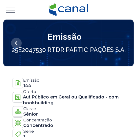
Emissão
25E2047530 RTDR PARTICIPAÇÕES S.A.
Emissão
144
Oferta
Aut Público em Geral ou Qualificado - com
bookbuilding
Classe
Sênior
Concentração
Concentrado
Série
1