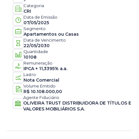
Categoria
CRI
Data de Emissão
07/05/2025
Segmento
Apartamentos ou Casas
Data de Vencimento
22/05/2030
Quantidade
10108
Remuneração
IPCA + 11,3395% a.a.
Lastro
Nota Comercial
Volume Emitido
R$
10.108.000,00
Agente Fiduciário
OLIVEIRA TRUST DISTRIBUIDORA DE TÍTULOS E
VALORES MOBILIÁRIOS S.A.