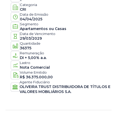
Categoria
CRI
Data de Emissão
04/04/2025
Segmento
Apartamentos ou Casas
Data de Vencimento
29/03/2029
Quantidade
36375
Remuneração
DI + 5,00% a.a.
Lastro
Nota Comercial
Volume Emitido
R$
36.375.000,00
Agente Fiduciário
OLIVEIRA TRUST DISTRIBUIDORA DE TÍTULOS E
VALORES MOBILIÁRIOS S.A.