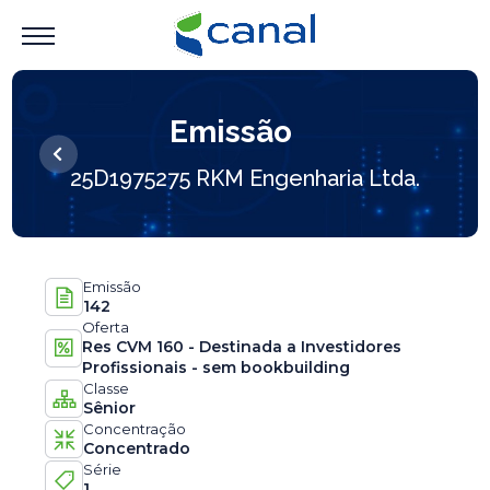
Emissão
25D1975275 RKM Engenharia Ltda.
Emissão
142
Oferta
Res CVM 160 - Destinada a Investidores
Profissionais - sem bookbuilding
Classe
Sênior
Concentração
Concentrado
Série
1