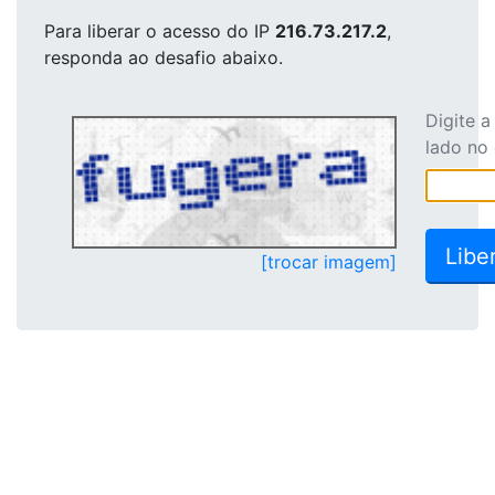
Para liberar o acesso
do IP
216.73.217.2
,
responda ao desafio abaixo.
Digite 
lado no
[trocar imagem]