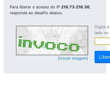
Para liberar o acesso
do IP
216.73.216.36
,
responda ao desafio abaixo.
Digite 
lado no
[trocar imagem]