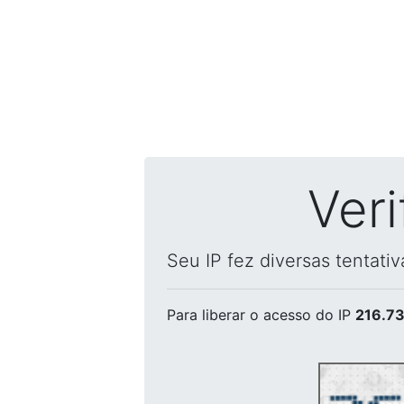
Ver
Seu IP fez diversas tentati
Para liberar o acesso
do IP
216.73