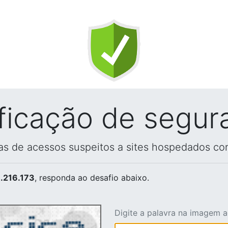
ificação de segur
vas de acessos suspeitos a sites hospedados co
.216.173
, responda ao desafio abaixo.
Digite a palavra na imagem 