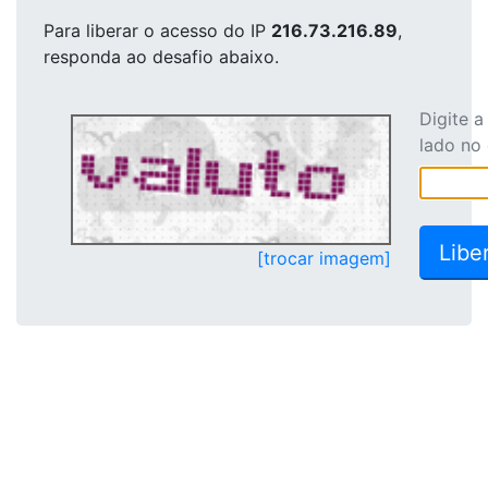
Para liberar o acesso
do IP
216.73.216.89
,
responda ao desafio abaixo.
Digite 
lado no
[trocar imagem]