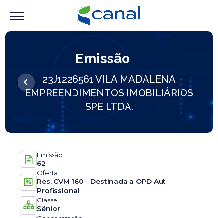
Emissão
23J1226561 VILA MADALENA
EMPREENDIMENTOS IMOBILIÁRIOS
SPE LTDA.
Emissão
62
Oferta
Res. CVM 160 - Destinada a OPD Aut
Profissional
Classe
Sênior