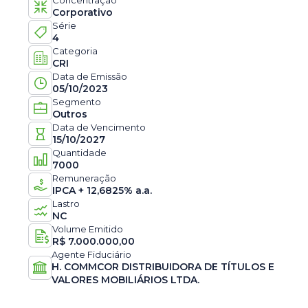
Concentração
Corporativo
Série
4
Categoria
CRI
Data de Emissão
05/10/2023
Segmento
Outros
Data de Vencimento
15/10/2027
Quantidade
7000
Remuneração
IPCA + 12,6825% a.a.
Lastro
NC
Volume Emitido
R$
7.000.000,00
Agente Fiduciário
H. COMMCOR DISTRIBUIDORA DE TÍTULOS E
VALORES MOBILIÁRIOS LTDA.