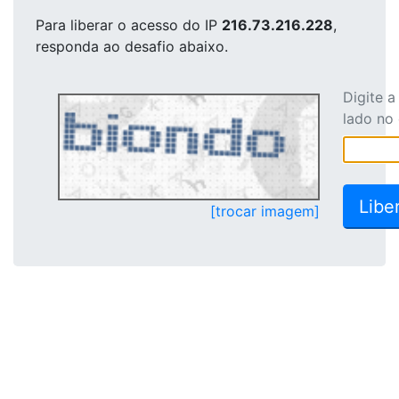
Para liberar o acesso
do IP
216.73.216.228
,
responda ao desafio abaixo.
Digite 
lado no
[trocar imagem]