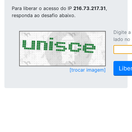
Para liberar o acesso
do IP
216.73.217.31
,
responda ao desafio abaixo.
Digite 
lado no
[trocar imagem]