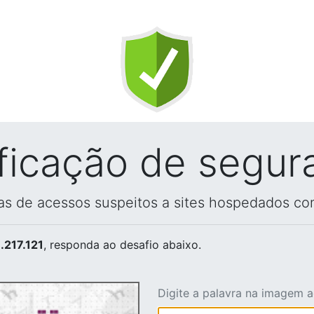
ificação de segur
vas de acessos suspeitos a sites hospedados co
.217.121
, responda ao desafio abaixo.
Digite a palavra na imagem 