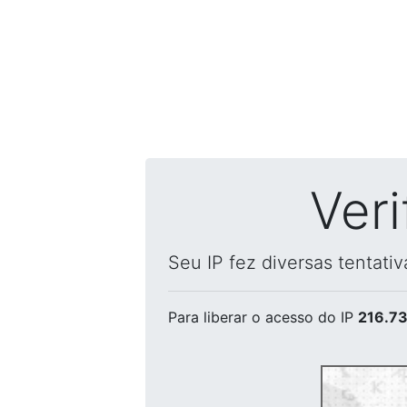
Ver
Seu IP fez diversas tentati
Para liberar o acesso
do IP
216.73